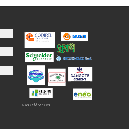
m
Nos références