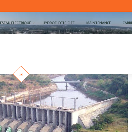
ÉSEAU ÉLECTRIQUE
HYDROÉLECTRICITÉ
MAINTENANCE
CARRI