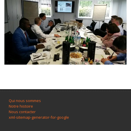
Qui nous sommes
Notre histoire
Nous contacter
xml-sitemap-generator-for-google