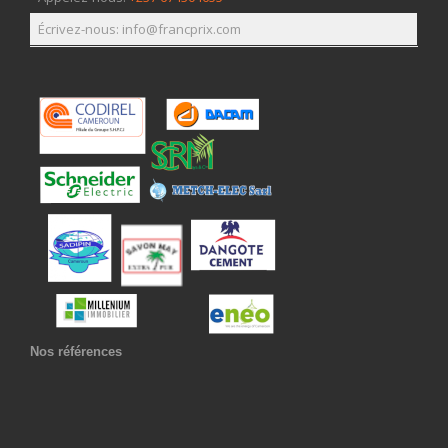
Écrivez-nous: info@francprix.com
Nos références