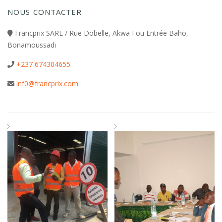
NOUS CONTACTER
Francprix SARL / Rue Dobelle, Akwa I ou Entrée Baho,
Bonamoussadi
+237 674304655
inf0@francprix.com